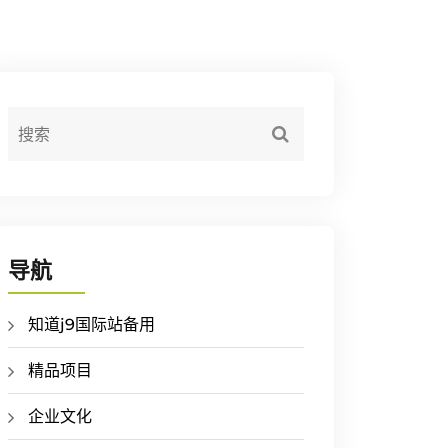
导航
知道j9国际站备用
精品项目
企业文化