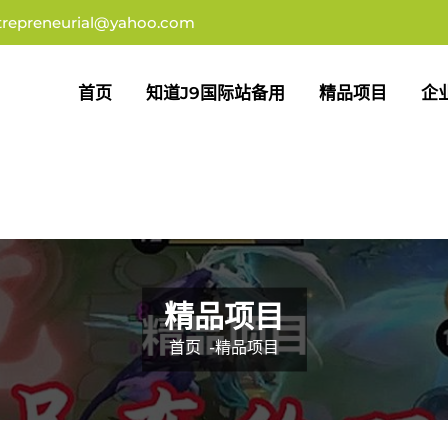
trepreneurial@yahoo.com
首页
知道j9国际站备用
精品项目
企
精品项目
首页
-
精品项目