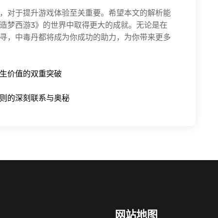
，对于提升游戏体验至关重要。希望本文的解析能
造梦西游3》的世界中取得更大的成就。无论是在
寻，中毒丹都将成为你成功的助力，为你带来更多
生价值的双重突破
则的深刻联系与奥秘
网站地图