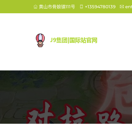
黄山市骨娘镇111号
+13594780139
en