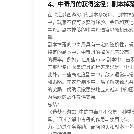
4、中毒丹的获得途径：副本掉
在《造梦西游3》的副本系统中，副本掉
中，玩家不仅可以获得经验、金币和其他
毒丹。副本掉落的中毒丹通常以随机形式
量。
副本掉落的中毒丹具有一定的随机性，玩
特定的副本中，中毒丹的掉落几率较高，
的概率。例如，在某些boss副本中，击
于那些专门收集道具的玩家来说是一个重
此外，一些高难度副本中，敌人通常非常
和策略。在这些副本中，除了解决敌人并
的奖励，帮助玩家更好地应对战斗中的困
为后续的战斗提供支持。
总结：
《造梦西游3》中的中毒丹不仅是一种重
具。通过了解中毒丹的作用与使用方法，
力。通过任务奖励、商店购买和副本掉落