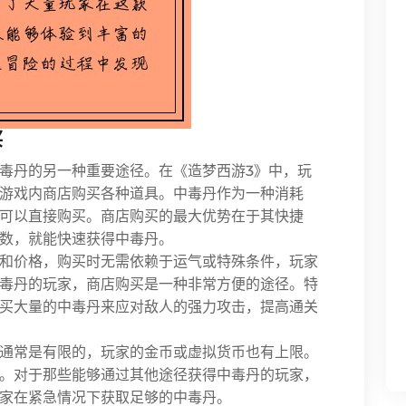
买
毒丹的另一种重要途径。在《造梦西游3》中，玩
游戏内商店购买各种道具。中毒丹作为一种消耗
可以直接购买。商店购买的最大优势在于其快捷
数，就能快速获得中毒丹。
和价格，购买时无需依赖于运气或特殊条件，玩家
毒丹的玩家，商店购买是一种非常方便的途径。特
买大量的中毒丹来应对敌人的强力攻击，提高通关
通常是有限的，玩家的金币或虚拟货币也有上限。
。对于那些能够通过其他途径获得中毒丹的玩家，
家在紧急情况下获取足够的中毒丹。