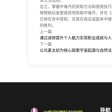
求灵活运用。
总之，掌握中毒丹的获取方法和使用技巧
够帮助玩家更高效地获取中毒丹，并在《
日常任务中获取，还是在商店或副本中搜
的胜利。
上一篇
通过进修提升个人能力实现职业成就与人
下一篇
以元素太初为核心探索宇宙起源与自然法
导航