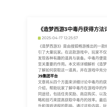
《造梦西游3中毒丹获得方法
2025-04-17 12:25:57
《造梦西游3》是由搜狐畅游推出的一款
引了大量玩家。在这款游戏中，玩家不仅
发现各种有趣的道具与装备。中毒丹便是
至关重要的作用。本文将详细解析《造梦
了解如何获取这一道具，并在游戏中充分
J9集团平台
文章将从四个方面来详细讨论中毒丹的获
介绍，帮助玩家了解中毒丹在游戏中的作
同途径，包括任务奖励、商店购买、以及
略和技巧来提高获取中毒丹的效率。最后
升和游戏进程的影响。通过这些内容，玩