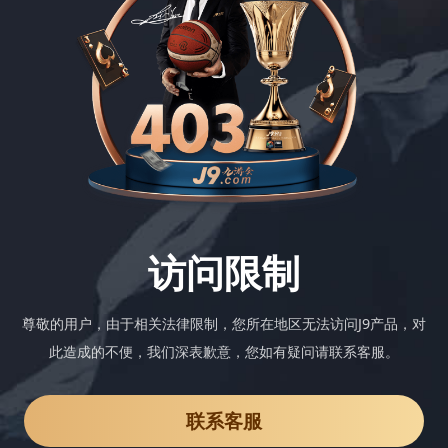
访问限制
尊敬的用户，由于相关法律限制，您所在地区无法访问J9产品，对
此造成的不便，我们深表歉意，您如有疑问请联系客服。
联系客服