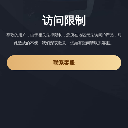
访问限制
尊敬的用户，由于相关法律限制，您所在地区无法访问J9产品，对
此造成的不便，我们深表歉意，您如有疑问请联系客服。
联系客服