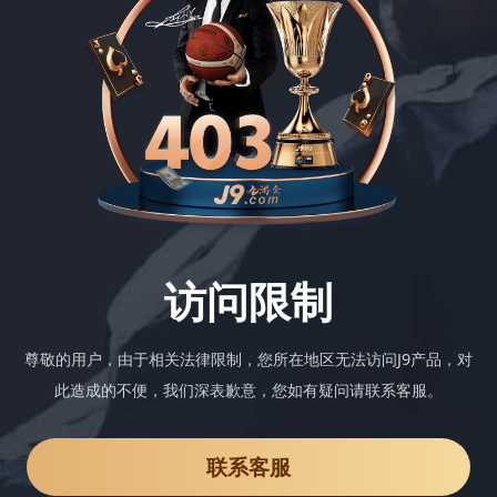
访问限制
尊敬的用户，由于相关法律限制，您所在地区无法访问J9产品，对
此造成的不便，我们深表歉意，您如有疑问请联系客服。
联系客服