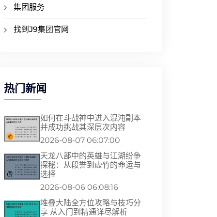
集团服务
找到J9集团官网
热门新闻
如何在斗战神中进入混沌副本
并成功挑战其深层次内容
2026-08-07 06:07:00
天龙八部中的英雄与江湖纷争
探秘：从段誉到虚竹的命运与
选择
2026-08-06 06:08:16
堆叠大陆全方位攻略与技巧分
享 从入门到精通详尽解析