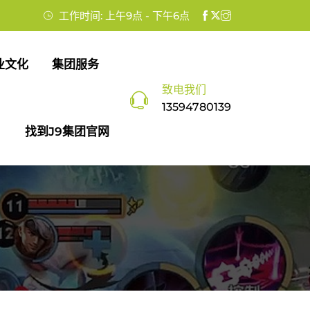
工作时间: 上午9点 - 下午6点
业文化
集团服务
致电我们
13594780139
找到J9集团官网