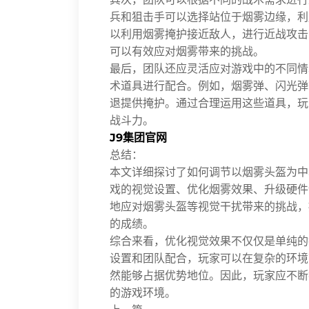
兵和狙击手可以选择站位于烟雾边缘，利
以利用烟雾掩护接近敌人，进行近战攻击
可以有效应对烟雾带来的挑战。
最后，团队还应灵活应对游戏中的不同情
术道具进行配合。例如，烟雾弹、闪光弹
退提供掩护。通过合理运用这些道具，玩
战斗力。
J9集团官网
总结：
本文详细探讨了如何调节以烟雾头盔为中
戏的视觉设置、优化烟雾效果、升级硬件
地应对烟雾头盔等视觉干扰带来的挑战，
的成绩。
综合来看，优化视觉效果不仅仅是单纯的
设置和团队配合，玩家可以在复杂的环境
然能够占据优势地位。因此，玩家应不断
的游戏环境。