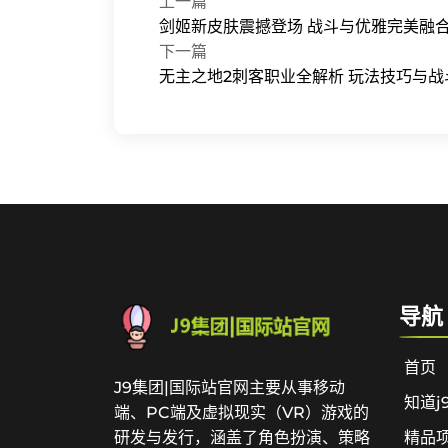
上一篇
剑姬新皮肤震撼登场 战斗与优雅完美融
下一篇
无主之地2刺客职业全解析 玩法技巧与战
导航
首页
J9集团|国际站官网主要从事移动
知道j
端、PC端及虚拟现实（VR）游戏的
研发与发行，涵盖了角色扮演、策略
精品