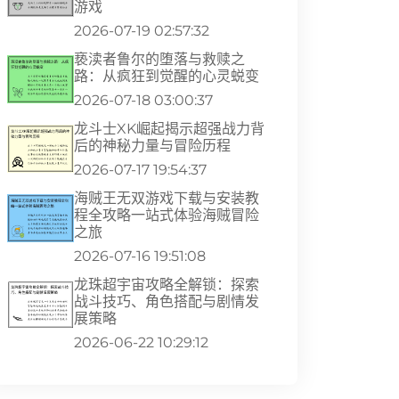
游戏
2026-07-19 02:57:32
亵渎者鲁尔的堕落与救赎之
路：从疯狂到觉醒的心灵蜕变
2026-07-18 03:00:37
龙斗士XK崛起揭示超强战力背
后的神秘力量与冒险历程
2026-07-17 19:54:37
海贼王无双游戏下载与安装教
程全攻略一站式体验海贼冒险
之旅
2026-07-16 19:51:08
龙珠超宇宙攻略全解锁：探索
战斗技巧、角色搭配与剧情发
展策略
2026-06-22 10:29:12