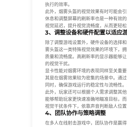
执行的效率。
此外，烟雾头盔的视觉效果有时可能会引
休息和调整屏幕的刷新率也是一种有效的
视觉延迟，提升视觉流畅度，从而更轻松
3、调整设备和硬件配置以适应
除了调整游戏设置外，硬件设备的选择和
雾头盔这一类特殊视觉效果的环境下，拥
质量和流畅度。高刷新率的显示器能够让
的视觉干扰。
显卡性能对烟雾环境的表现同样至关重要
其是在烟雾效果较为密集的场景中。通过
同时，确保游戏运行的稳定性与流畅性。
此外，玩家还可以根据个人需求调整其他
能够帮助玩家更快速准确地瞄准目标，而
视觉干扰条件下，依靠声音判断敌人位置
4、团队协作与策略调整
在多人在线射击游戏中，团队协作是赢得