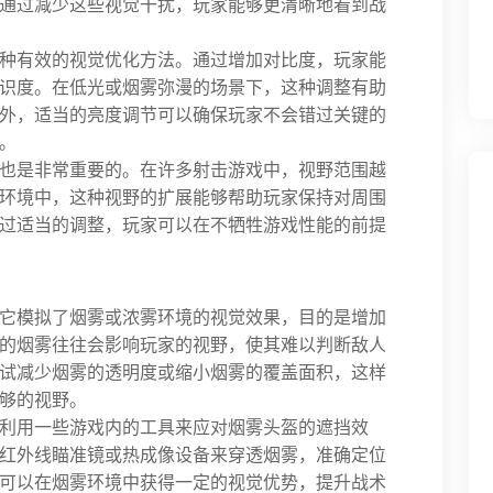
通过减少这些视觉干扰，玩家能够更清晰地看到战
种有效的视觉优化方法。通过增加对比度，玩家能
识度。在低光或烟雾弥漫的场景下，这种调整有助
外，适当的亮度调节可以确保玩家不会错过关键的
。
也是非常重要的。在许多射击游戏中，视野范围越
环境中，这种视野的扩展能够帮助玩家保持对周围
过适当的调整，玩家可以在不牺牲游戏性能的前提
它模拟了烟雾或浓雾环境的视觉效果，目的是增加
的烟雾往往会影响玩家的视野，使其难以判断敌人
试减少烟雾的透明度或缩小烟雾的覆盖面积，这样
够的视野。
利用一些游戏内的工具来应对烟雾头盔的遮挡效
红外线瞄准镜或热成像设备来穿透烟雾，准确定位
可以在烟雾环境中获得一定的视觉优势，提升战术