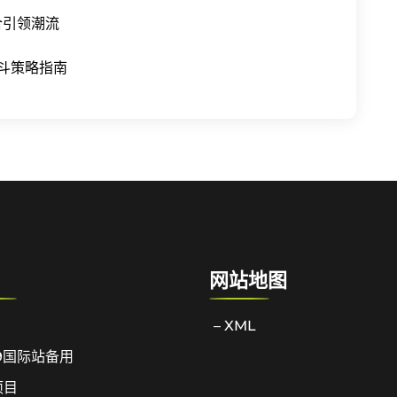
合引领潮流
斗策略指南
网站地图
– XML
9国际站备用
项目