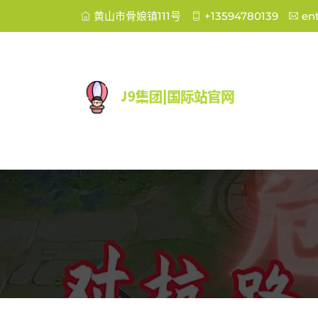
黄山市骨娘镇111号
+13594780139
en