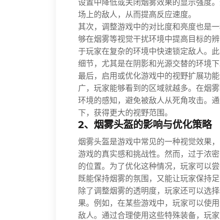
设置中降低或关闭烟雾效果的显示强度。
场上的敌人，从而提高反应速度。
其次，调整游戏中的对比度和亮度也是一
够在烟雾等视觉干扰环境中提高目标的辨
于玩家在复杂的环境中快速锁定敌人。此
细节，尤其是在阴影和光源交替的环境下
最后，启用或优化游戏中的视野扩展功能
广，玩家能够看到的区域就越多。在烟雾
环境的感知，避免被敌人从死角攻击。通
下，获得更大的视野范围。
2、烟雾头盔的影响与优化策略
烟雾头盔是游戏中常见的一种视觉效果，
游戏的真实感和挑战性。然而，过于浓密
的位置。为了优化这种情况，玩家可以尝
既能保持烟雾的氛围，又能让玩家保持足
除了调整烟雾的透明度，玩家还可以选择
果。例如，在某些游戏中，玩家可以使用
敌人。通过合理使用这些特殊装备，玩家