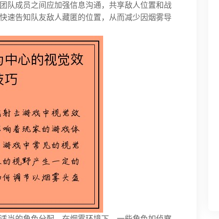
团队成员之间应加强信息沟通，共享敌人位置和战
快速告知队友敌人藏匿的位置，从而减少因烟雾导
适当的角色分配。在烟雾环境下，一些角色如侦察