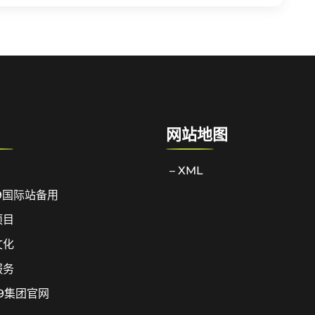
网站地图
– XML
9国际站备用
项目
文化
服务
9集团官网