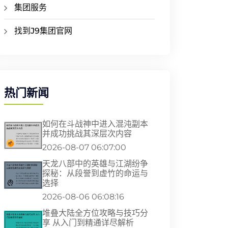
集团服务
找到J9集团官网
热门新闻
如何在斗战神中进入混沌副本
并成功挑战其深层次内容
2026-08-07 06:07:00
天龙八部中的英雄与江湖纷争
探秘：从段誉到虚竹的命运与
选择
2026-08-06 06:08:16
堆叠大陆全方位攻略与技巧分
享 从入门到精通详尽解析