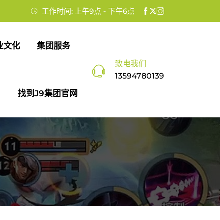
工作时间: 上午9点 - 下午6点
业文化
集团服务
致电我们
13594780139
找到J9集团官网