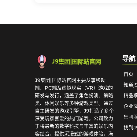
导航
首页
J9集团|国际站官网主要从事移动
知道j
端、PC端及虚拟现实（VR）游戏的
研发与发行，涵盖了角色扮演、策略
精品
类、休闲娱乐等多种游戏类型。通过
企业
自主研发的游戏引擎，J9打造了多个
集团
深受玩家喜爱的热门游戏。公司致力
于将最新的数字科技与丰富的娱乐内
找到J
容结合，提供沉浸式的游戏体验，满