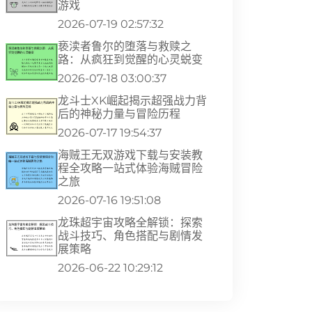
游戏
2026-07-19 02:57:32
亵渎者鲁尔的堕落与救赎之
路：从疯狂到觉醒的心灵蜕变
2026-07-18 03:00:37
龙斗士XK崛起揭示超强战力背
后的神秘力量与冒险历程
2026-07-17 19:54:37
海贼王无双游戏下载与安装教
程全攻略一站式体验海贼冒险
之旅
2026-07-16 19:51:08
龙珠超宇宙攻略全解锁：探索
战斗技巧、角色搭配与剧情发
展策略
2026-06-22 10:29:12