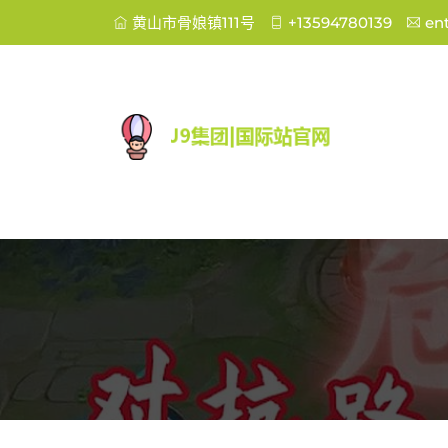
黄山市骨娘镇111号
+13594780139
en