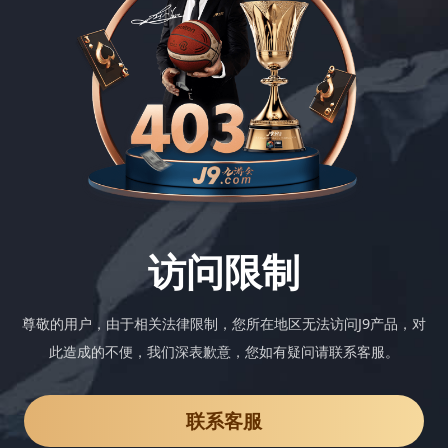
访问限制
尊敬的用户，由于相关法律限制，您所在地区无法访问J9产品，对
此造成的不便，我们深表歉意，您如有疑问请联系客服。
联系客服