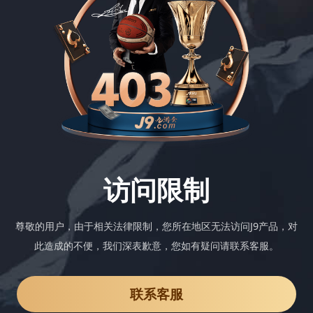
访问限制
尊敬的用户，由于相关法律限制，您所在地区无法访问J9产品，对
此造成的不便，我们深表歉意，您如有疑问请联系客服。
联系客服